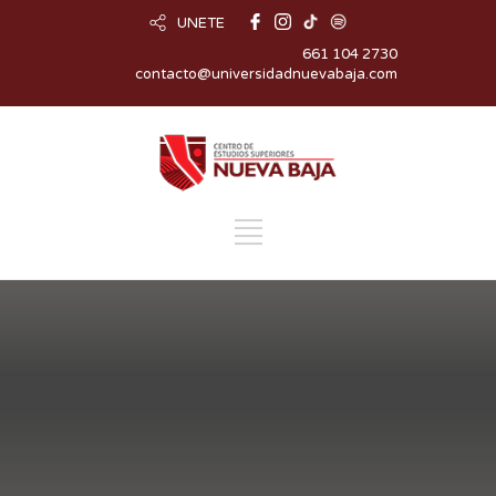
UNETE
661 104 2730
contacto@universidadnuevabaja.com