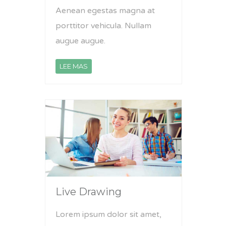
Aenean egestas magna at
porttitor vehicula. Nullam
augue augue.
LEE MAS
Live Drawing
Lorem ipsum dolor sit amet,