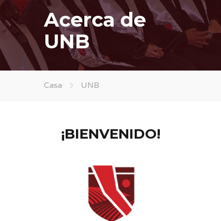
Acerca de
UNB
Casa
UNB
¡BIENVENIDO!