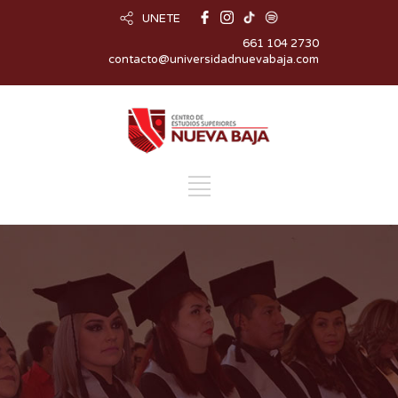
UNETE
661 104 2730
contacto@universidadnuevabaja.com